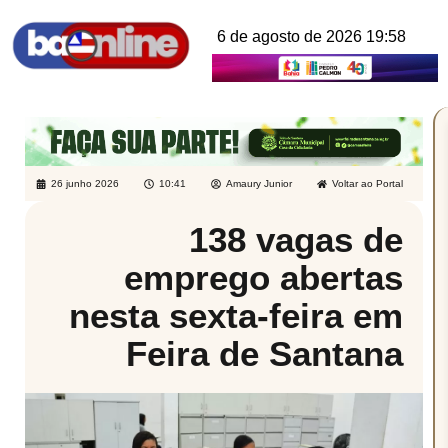
6 de agosto de 2026 19:58
26 junho 2026
10:41
Amaury Junior
Voltar ao Portal
138 vagas de
emprego abertas
nesta sexta-feira em
Feira de Santana