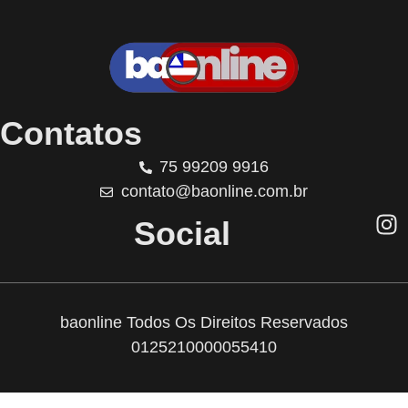
Contatos
75 99209 9916
contato@baonline.com.br
Social
baonline Todos Os Direitos Reservados
0125210000055410