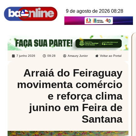
9 de agosto de 2026 08:28
7 junho 2026
09:28
Amaury Junior
Voltar ao Portal
Arraiá do Feiraguay
movimenta comércio
e reforça clima
junino em Feira de
Santana