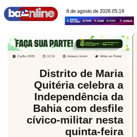
8 de agosto de 2026 05:19
2 julho 2026
12:11
Amaury Junior
Voltar ao Portal
Distrito de Maria
Quitéria celebra a
Independência da
Bahia com desfile
cívico-militar nesta
quinta-feira