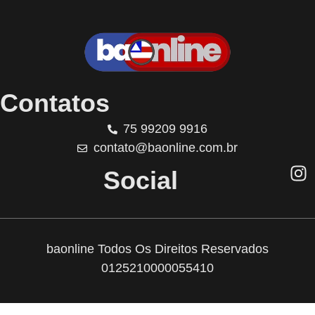
Contatos
75 99209 9916
contato@baonline.com.br
Social
baonline Todos Os Direitos Reservados
0125210000055410