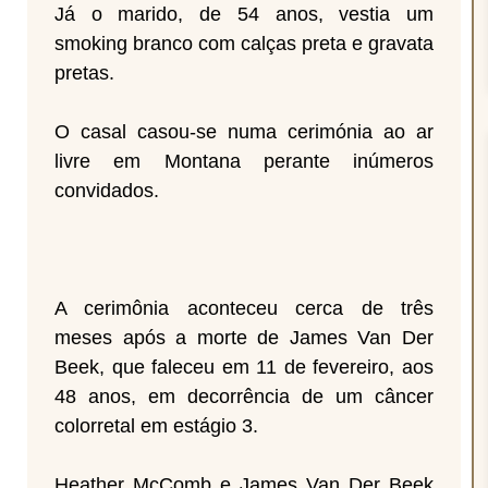
Já o marido, de 54 anos, vestia um
smoking branco com calças preta e gravata
pretas.
O casal casou-se numa cerimónia ao ar
livre em Montana perante inúmeros
convidados.
A cerimônia aconteceu cerca de três
meses após a morte de James Van Der
Beek, que faleceu em 11 de fevereiro, aos
48 anos, em decorrência de um câncer
colorretal em estágio 3.
Heather McComb e James Van Der Beek