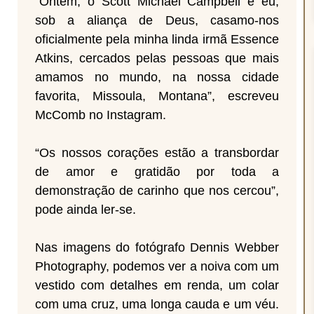
“Ontem, o Scott Michael Campbell e eu,
sob a aliança de Deus, casamo-nos
oficialmente pela minha linda irmã Essence
Atkins, cercados pelas pessoas que mais
amamos no mundo, na nossa cidade
favorita, Missoula, Montana”, escreveu
McComb no Instagram.
“Os nossos corações estão a transbordar
de amor e gratidão por toda a
demonstração de carinho que nos cercou”,
pode ainda ler-se.
Nas imagens do fotógrafo Dennis Webber
Photography, podemos ver a noiva com um
vestido com detalhes em renda, um colar
com uma cruz, uma longa cauda e um véu.