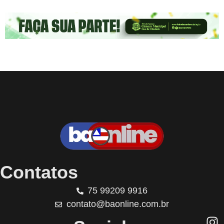
Contatos
75 99209 9916
contato@baonline.com.br