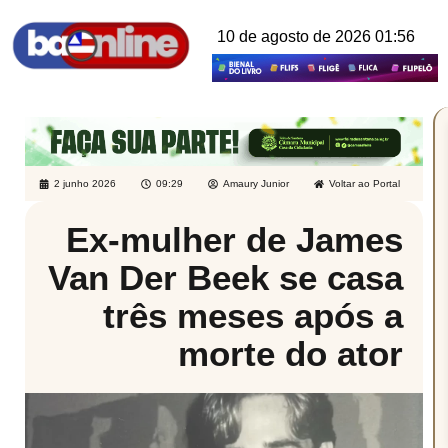
10 de agosto de 2026 01:56
2 junho 2026
09:29
Amaury Junior
Voltar ao Portal
Ex-mulher de James
Van Der Beek se casa
três meses após a
morte do ator