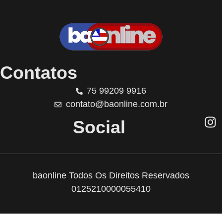
Contatos
75 99209 9916
contato@baonline.com.br
Social
baonline Todos Os Direitos Reservados
0125210000055410