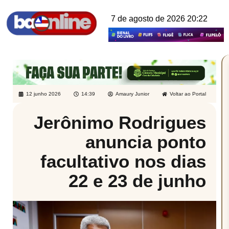
7 de agosto de 2026 20:22
12 junho 2026
14:39
Amaury Junior
Voltar ao Portal
Jerônimo Rodrigues
anuncia ponto
facultativo nos dias
22 e 23 de junho