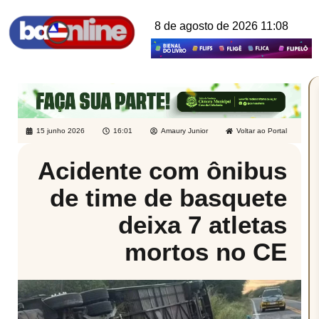
8 de agosto de 2026 11:08
15 junho 2026
16:01
Amaury Junior
Voltar ao Portal
Acidente com ônibus
de time de basquete
deixa 7 atletas
mortos no CE