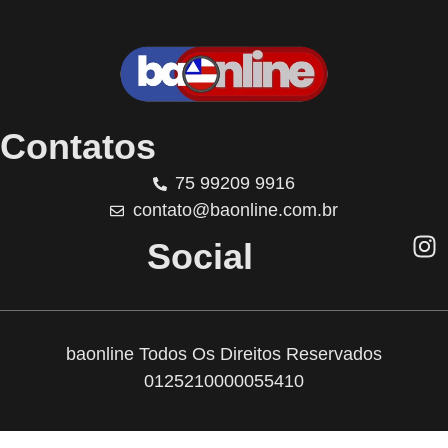
Contatos
75 99209 9916
contato@baonline.com.br
Social
baonline Todos Os Direitos Reservados
0125210000055410