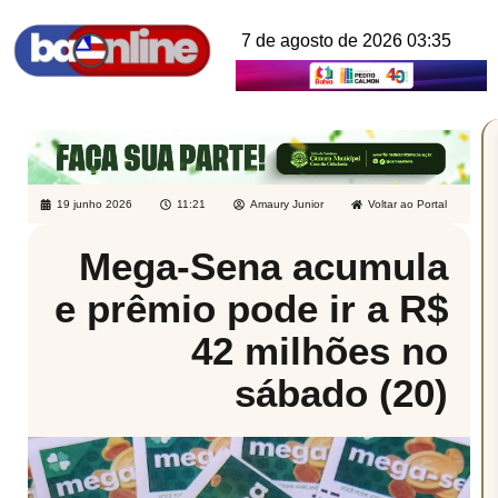
7 de agosto de 2026 03:35
19 junho 2026
11:21
Amaury Junior
Voltar ao Portal
Mega-Sena acumula
e prêmio pode ir a R$
42 milhões no
sábado (20)