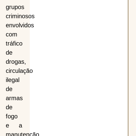
grupos
criminosos
envolvidos
com
tráfico
de
drogas,
circulação
ilegal
de
armas
de
fogo
e a
manutenção