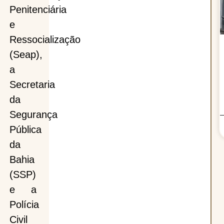
Penitenciária
e
Ressocialização
(Seap),
a
Secretaria
da
Segurança
Pública
da
Bahia
(SSP)
e a
Polícia
Civil