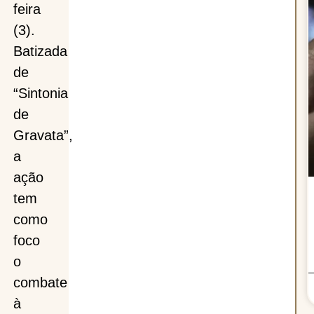
feira
(3).
Batizada
de
“Sintonia
de
Gravata”,
a
ação
tem
como
foco
o
combate
à