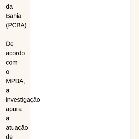
da
Bahia
(PCBA).
De
acordo
com
o
MPBA,
a
investigação
apura
a
atuação
de