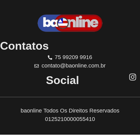
Contatos
75 99209 9916
contato@baonline.com.br
Social
baonline Todos Os Direitos Reservados
0125210000055410