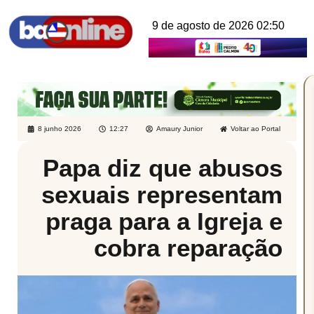
9 de agosto de 2026 02:50
8 junho 2026
12:27
Amaury Junior
Voltar ao Portal
Papa diz que abusos
sexuais representam
praga para a Igreja e
cobra reparação