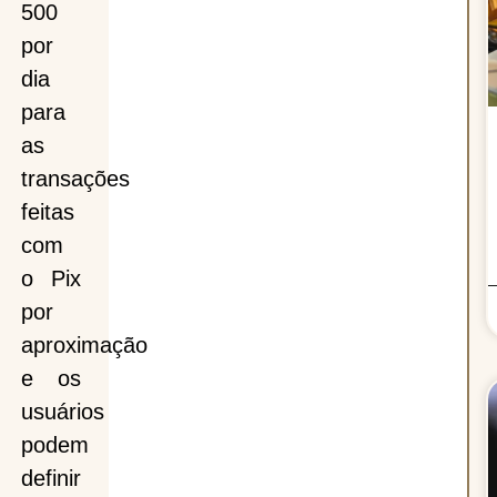
500
por
dia
para
as
transações
feitas
com
o Pix
por
aproximação
e os
usuários
podem
definir