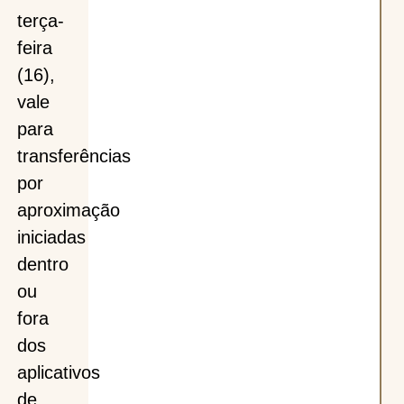
terça-
feira
(16),
vale
para
transferências
por
aproximação
iniciadas
dentro
ou
fora
dos
aplicativos
de