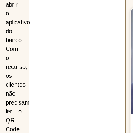
abrir
o
aplicativo
do
banco.
Com
o
recurso,
os
clientes
não
precisam
ler o
QR
Code