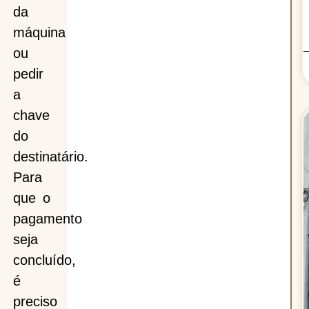
da
máquina
ou
pedir
a
chave
do
destinatário.
Para
que o
pagamento
seja
concluído,
é
preciso