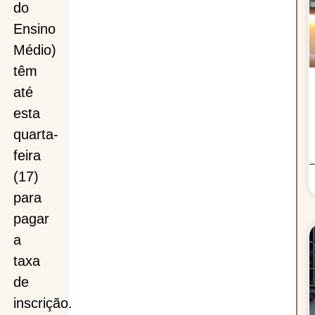
do
Ensino
Médio)
têm
até
esta
quarta-
feira
(17)
a
para
pagar
a
taxa
de
inscrição.