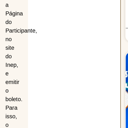
a
Página
do
Participante,
no
site
do
Inep,
e
emitir
o
boleto.
Para
isso,
o