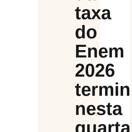
taxa
do
Enem
2026
termin
nesta
quarta