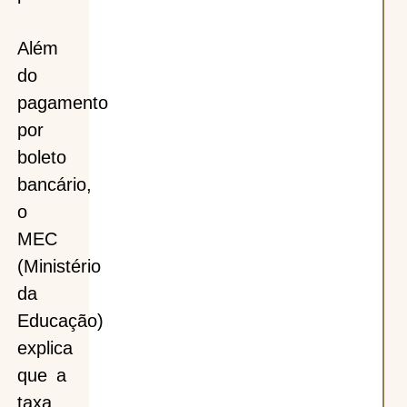
Além
do
pagamento
por
boleto
bancário,
o
MEC
(Ministério
da
Educação)
explica
que a
taxa