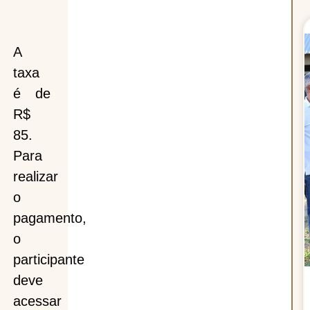
A
taxa
é de
R$
85.
Para
realizar
o
pagamento,
o
participante
deve
acessar