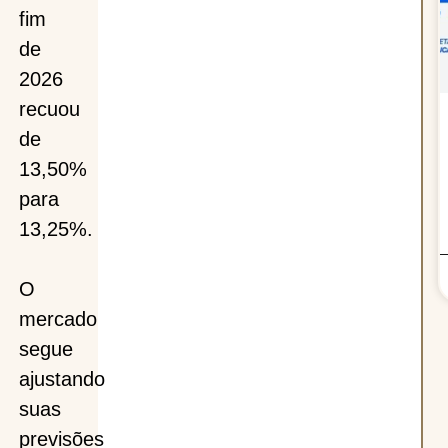
fim
de
2026
recuou
de
13,50%
para
13,25%.
O
mercado
segue
ajustando
suas
previsões