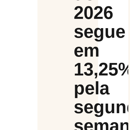
2026
segue
em
13,25
pela
segun
seman