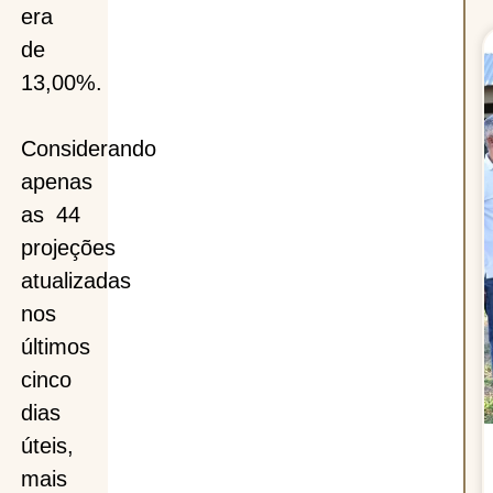
era
de
13,00%.
Considerando
apenas
as 44
projeções
atualizadas
nos
últimos
cinco
dias
úteis,
mais