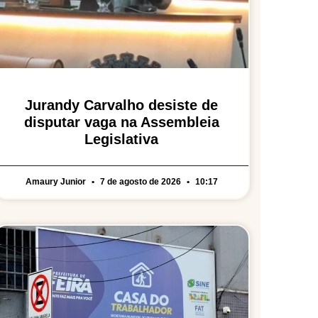
Jurandy Carvalho desiste de
disputar vaga na Assembleia
Legislativa
Amaury Junior
7 de agosto de 2026
10:17