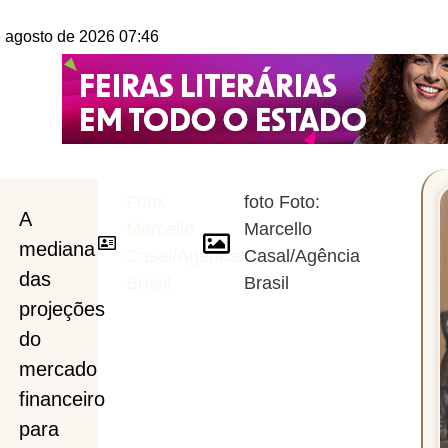
e agosto de 2026 07:46
Foto:
foto Foto:
A
Marcello
Marcello
mediana
Casal/Agência
Casal/Agência
das
Brasil
Brasil
projeções
do
mercado
financeiro
para