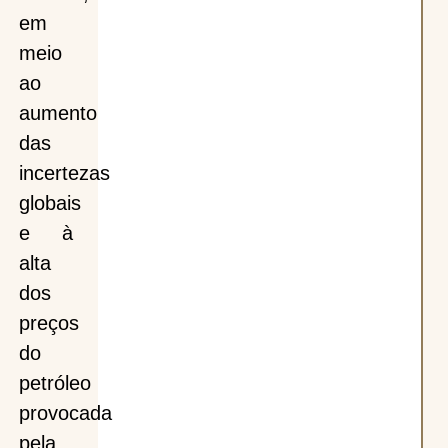
em
meio
ao
aumento
das
incertezas
globais
e à
alta
dos
preços
do
petróleo
provocada
pela