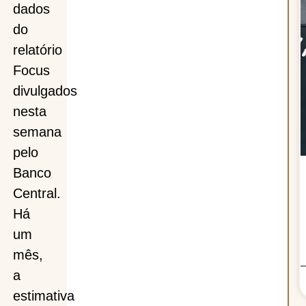
dados
a,
do
relatório
a
Focus
divulgados
nesta
semana
pelo
Banco
Central.
Há
um
mês,
a
estimativa