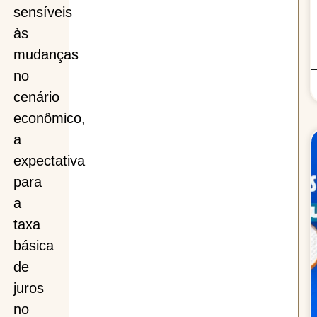
sensíveis
às
mudanças
no
cenário
econômico,
a
expectativa
para
a
taxa
básica
de
juros
no