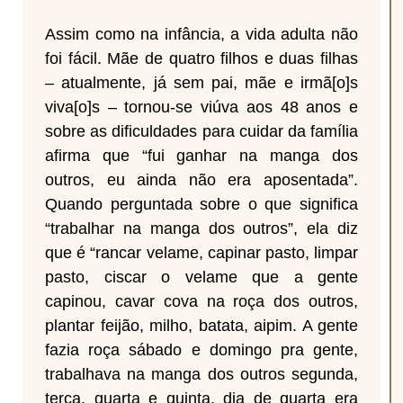
Assim como na infância, a vida adulta não
foi fácil. Mãe de quatro filhos e duas filhas
– atualmente, já sem pai, mãe e irmã[o]s
viva[o]s – tornou-se viúva aos 48 anos e
sobre as dificuldades para cuidar da família
afirma que “fui ganhar na manga dos
outros, eu ainda não era aposentada”.
Quando perguntada sobre o que significa
“trabalhar na manga dos outros”, ela diz
que é “rancar velame, capinar pasto, limpar
pasto, ciscar o velame que a gente
capinou, cavar cova na roça dos outros,
plantar feijão, milho, batata, aipim. A gente
fazia roça sábado e domingo pra gente,
trabalhava na manga dos outros segunda,
terça, quarta e quinta, dia de quarta era