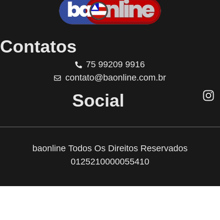
Contatos
75 99209 9916
contato@baonline.com.br
Social
baonline Todos Os Direitos Reservados
0125210000055410