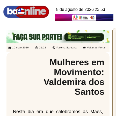
8 de agosto de 2026 23:53
10 maio 2026
21:22
Paloma Santana
Voltar ao Portal
Mulheres em
Movimento:
Valdemira dos
Santos
Neste dia em que celebramos as Mães,